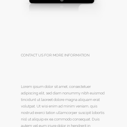
CONTACT US FOR MORE INFORMATION
Lorem ipsum dolor sit amet, consectetuer
adipiscing elit, sed diam nonummy nibh euismod
tincidunt ut laoreet dolore magna aliquam erat
volutpat. Ut wisi enim ad minim veniam, quis
nostrud exerci tation ullamcorper suscipit lobortis
nisl ut aliquip ex ea commodo consequat. Duis
autem vel eum iriure dolor in hendrerit in