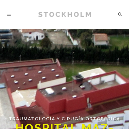
TRAUMATOLOGÍA Y CIRUGÍA ORTOPÉDICA
HOSPITAL MAZ-