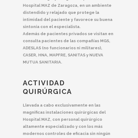
Hospital MAZ de Zaragoza, en un ambiente
distendido y relajado que protege la
intimidad del paciente y favorece su buena
sintonía con el especialista.
Además de pacientes privados se visitan en
consulta pacientes de las compañías MGS,
ADESLAS (no funcionarios ni militares),
CASER, HNA, MAPFRE, SANITAS y NUEVA
MUTUA SANITARIA.
ACTIVIDAD
QUIRÚRGICA
Llevada a cabo exclusivamente en las
magníficas instalaciones quirúrgicas del
Hospital MAZ, con personal quirúrgico
altamente especializado y con los más
modernos controles de eficacia sin ningún